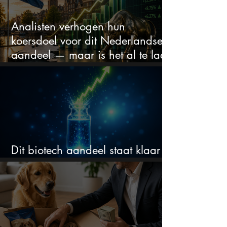
Analisten verhogen hun
koersdoel voor dit Nederlandse
aandeel — maar is het al te laat
om in te stappen?
Dit biotech aandeel staat klaar
voor een flinke rally