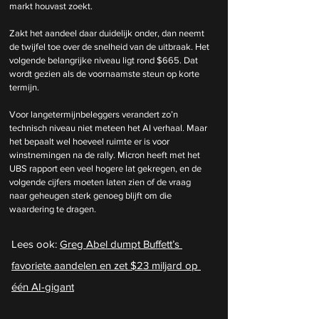
markt houvast zoekt.
Zakt het aandeel daar duidelijk onder, dan neemt 
de twijfel toe over de snelheid van de uitbraak. Het 
volgende belangrijke niveau ligt rond $665. Dat 
wordt gezien als de voornaamste steun op korte 
termijn.
Voor langetermijnbeleggers verandert zo’n 
technisch niveau niet meteen het AI verhaal. Maar 
het bepaalt wel hoeveel ruimte er is voor 
winstnemingen na de rally. Micron heeft met het 
UBS rapport een veel hogere lat gekregen, en de 
volgende cijfers moeten laten zien of de vraag 
naar geheugen sterk genoeg blijft om die 
waardering te dragen.
Lees ook: 
Greg Abel dumpt Buffett’s 
favoriete aandelen en zet $23 miljard op 
één AI-gigant