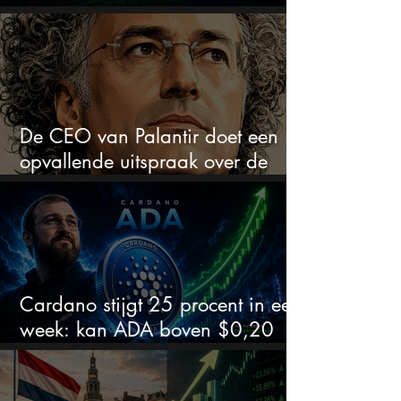
explosief van profiteren
De CEO van Palantir doet een
opvallende uitspraak over de
beurs
Cardano stijgt 25 procent in een
week: kan ADA boven $0,20
blijven?