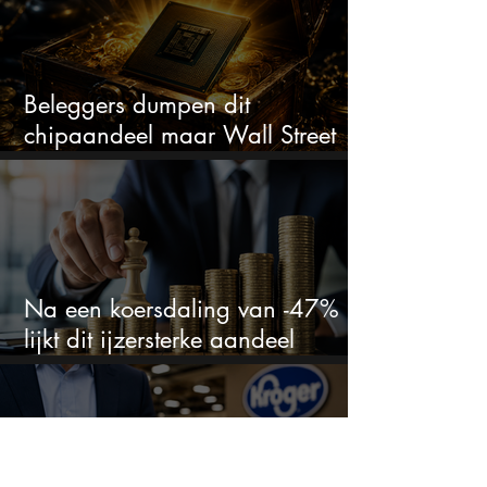
Beleggers dumpen dit
chipaandeel maar Wall Street
ziet een zeldzame koopkans
Na een koersdaling van -47%
lijkt dit ijzersterke aandeel
aantrekkelijker dan ooit