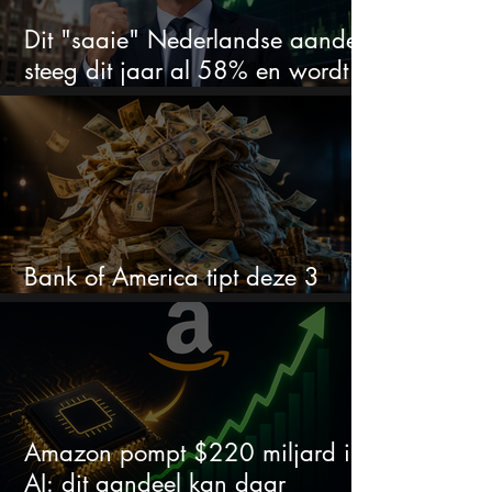
Dit "saaie" Nederlandse aandeel
steeg dit jaar al 58% en wordt
volgens analisten onderschat
Bank of America tipt deze 3
chipaandelen
Amazon pompt $220 miljard in
AI: dit aandeel kan daar