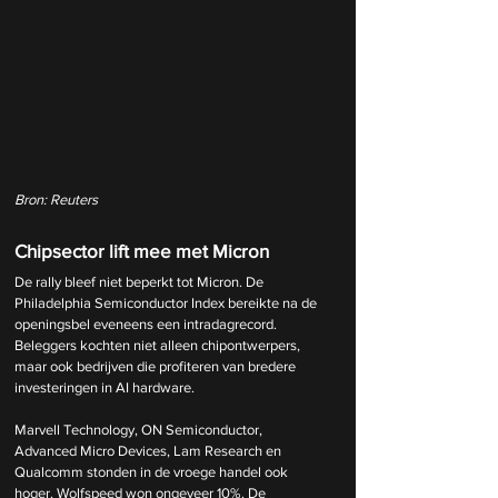
Bron: Reuters
Chipsector lift mee met Micron
De rally bleef niet beperkt tot Micron. De 
Philadelphia Semiconductor Index bereikte na de 
openingsbel eveneens een intradagrecord. 
Beleggers kochten niet alleen chipontwerpers, 
maar ook bedrijven die profiteren van bredere 
investeringen in AI hardware.
Marvell Technology, ON Semiconductor, 
Advanced Micro Devices, Lam Research en 
Qualcomm stonden in de vroege handel ook 
hoger. Wolfspeed won ongeveer 10%. De 