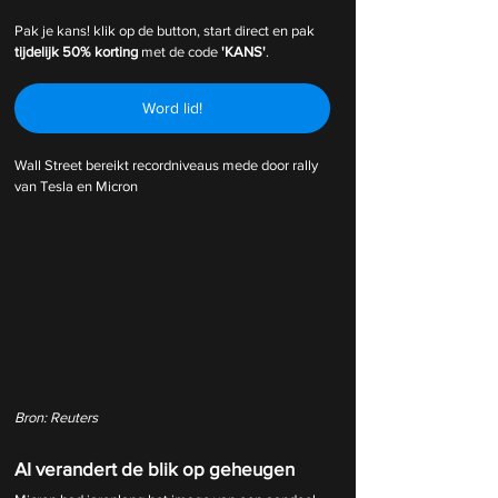
Pak je kans! klik op de button, start direct en pak 
tijdelijk
50% korting 
met de code 
'KANS'
.
Word lid!
Wall Street bereikt recordniveaus mede door rally 
van Tesla en Micron
Bron: Reuters
AI verandert de blik op geheugen