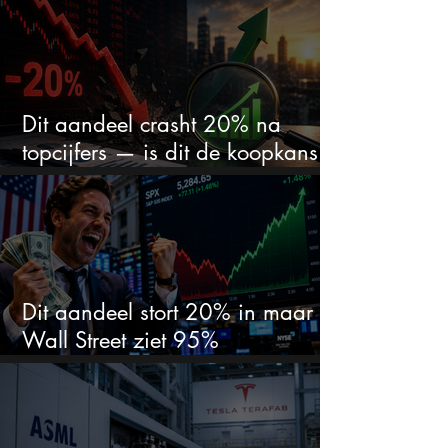
Dit aandeel crasht 20% na
topcijfers — is dit de koopkans
waar beleggers op wachtten?
Dit aandeel stort 20% in maar
Wall Street ziet 95%
koerspotentieel