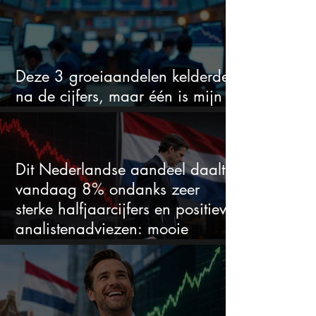
Deze 3 groeiaandelen kelderden
na de cijfers, maar één is mijn
duidelijke favoriet
Dit Nederlandse aandeel daalt
vandaag 8% ondanks zeer
sterke halfjaarcijfers en positieve
analistenadviezen: mooie
koopkans?