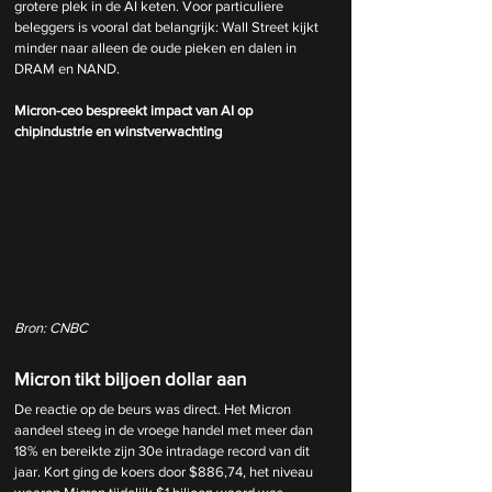
grotere plek in de AI keten. Voor particuliere 
beleggers is vooral dat belangrijk: Wall Street kijkt 
minder naar alleen de oude pieken en dalen in 
DRAM en NAND.
Micron-ceo bespreekt impact van AI op 
chipindustrie en winstverwachting
Bron: CNBC
Micron tikt biljoen dollar aan
De reactie op de beurs was direct. Het Micron 
aandeel steeg in de vroege handel met meer dan 
18% en bereikte zijn 30e intradage record van dit 
jaar. Kort ging de koers door $886,74, het niveau 