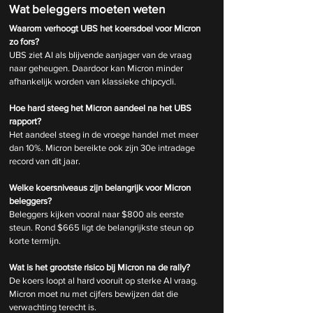
Wat beleggers moeten weten
Waarom verhoogt UBS het koersdoel voor Micron 
zo fors?
UBS ziet AI als blijvende aanjager van de vraag 
naar geheugen. Daardoor kan Micron minder 
afhankelijk worden van klassieke chipcycli.
Hoe hard steeg het Micron aandeel na het UBS 
rapport?
Het aandeel steeg in de vroege handel met meer 
dan 10%. Micron bereikte ook zijn 30e intradage 
record van dit jaar.
Welke koersniveaus zijn belangrijk voor Micron 
beleggers?
Beleggers kijken vooral naar $800 als eerste 
steun. Rond $665 ligt de belangrijkste steun op 
korte termijn.
Wat is het grootste risico bij Micron na de rally?
De koers loopt al hard vooruit op sterke AI vraag. 
Micron moet nu met cijfers bewijzen dat die 
verwachting terecht is.