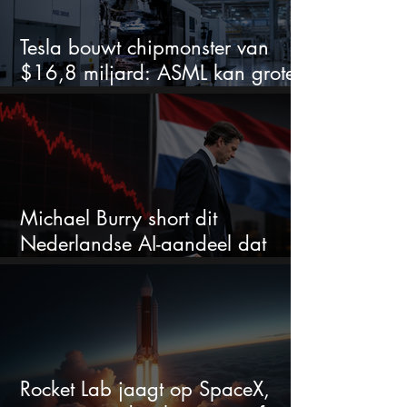
Tesla bouwt chipmonster van
$16,8 miljard: ASML kan grote
winnaar worden
Michael Burry short dit
Nederlandse AI-aandeel dat
maar liefst 684% groeit
Rocket Lab jaagt op SpaceX,