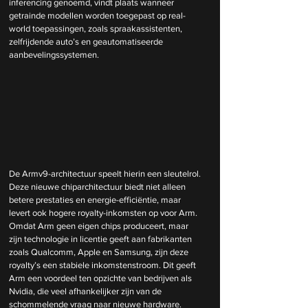
inferencing genoemd, vindt plaats wanneer 
getrainde modellen worden toegepast op real-
world toepassingen, zoals spraakassistenten, 
zelfrijdende auto’s en geautomatiseerde 
aanbevelingssystemen.
De Armv9-architectuur speelt hierin een sleutelrol. 
Deze nieuwe chiparchitectuur biedt niet alleen 
betere prestaties en energie-efficiëntie, maar 
levert ook hogere royalty-inkomsten op voor Arm. 
Omdat Arm geen eigen chips produceert, maar 
zijn technologie in licentie geeft aan fabrikanten 
zoals Qualcomm, Apple en Samsung, zijn deze 
royalty’s een stabiele inkomstenstroom. Dit geeft 
Arm een voordeel ten opzichte van bedrijven als 
Nvidia, die veel afhankelijker zijn van de 
schommelende vraag naar nieuwe hardware.