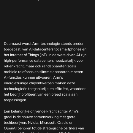
Daarnaast wordt Arm-technologie steeds breder 
toegepast, van AI-datacenters tot smartphones en 
het Internet of Things (IoT). In de wereld van AI zijn 
high-performance datacenters noodzakelijk voor 
rekenkracht, maar ook randapparaten zoals 
mobiele telefoons en slimme apparaten moeten 
AI-functies kunnen uitvoeren. Arm’s 
energiezuinige chipontwerpen maken deze 
technologieën toegankelijk en efficiënt, waardoor 
het bedrijf profiteert van een breed scala aan 
toepassingen.
Een belangrijke drijvende kracht achter Arm’s 
groei is de nauwe samenwerking met grote 
techbedrijven. Nvidia, Microsoft, Oracle en 
OpenAI behoren tot de strategische partners van 