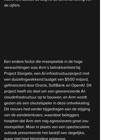
de cijfers.
Een andere factor die meespeelde in de hoge 
verwachtingen was Arm’s betrokkenheid bij 
Project Stargate, een AI-infrastructuurproject met 
een duizelingwekkend budget van $500 miljard, 
gefinancierd door Oracle, SoftBank en OpenAI. Dit 
project heeft als doel om een geavanceerde AI-
cloudinfrastructuur op te bouwen, en Arm wordt 
gezien als een sleutelspeler in deze ontwikkeling. 
Dit nieuws had eerder bijgedragen aan de stijging 
van de aandelenkoers, waardoor beleggers 
hoopten dat Arm een nog agressievere groei zou 
voorspellen. Maar in plaats van een spectaculaire 
outlook presenteerde het bedrijf een degelijke, 
maar niet heel bijzondere prognose.