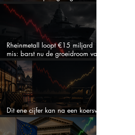
aantrekkelijk?
Rheinmetall loopt €15 miljard
mis: barst nu de groeidroom van
het defensiebedrijf?
Dit ene cijfer kan na een koersval
van 50% alles veranderen