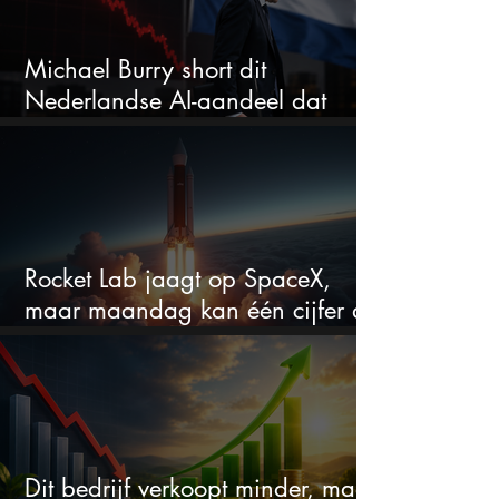
Michael Burry short dit
Nederlandse AI-aandeel dat
maar liefst 684% groeit
Rocket Lab jaagt op SpaceX,
maar maandag kan één cijfer de
droom doorprikken?
Dit bedrijf verkoopt minder, maar