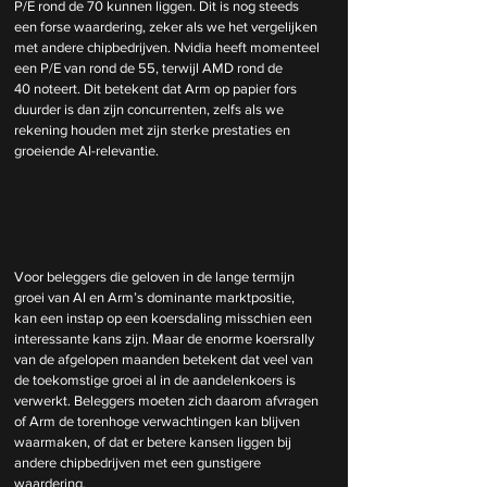
P/E rond de 70 kunnen liggen. Dit is nog steeds 
een forse waardering, zeker als we het vergelijken 
met andere chipbedrijven. Nvidia heeft momenteel 
een P/E van rond de 55, terwijl AMD rond de 
40 noteert. Dit betekent dat Arm op papier fors 
duurder is dan zijn concurrenten, zelfs als we 
rekening houden met zijn sterke prestaties en 
groeiende AI-relevantie.
Voor beleggers die geloven in de lange termijn 
groei van AI en Arm’s dominante marktpositie, 
kan een instap op een koersdaling misschien een 
interessante kans zijn. Maar de enorme koersrally 
van de afgelopen maanden betekent dat veel van 
de toekomstige groei al in de aandelenkoers is 
verwerkt. Beleggers moeten zich daarom afvragen 
of Arm de torenhoge verwachtingen kan blijven 
waarmaken, of dat er betere kansen liggen bij 
andere chipbedrijven met een gunstigere 
waardering.