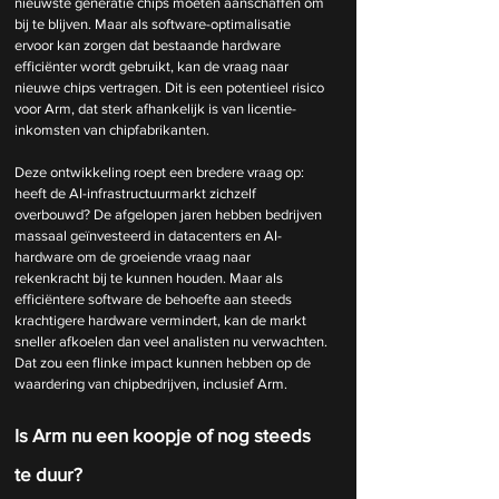
nieuwste generatie chips moeten aanschaffen om 
bij te blijven. Maar als software-optimalisatie 
ervoor kan zorgen dat bestaande hardware 
efficiënter wordt gebruikt, kan de vraag naar 
nieuwe chips vertragen. Dit is een potentieel risico 
voor Arm, dat sterk afhankelijk is van licentie-
inkomsten van chipfabrikanten.
Deze ontwikkeling roept een bredere vraag op: 
heeft de AI-infrastructuurmarkt zichzelf 
overbouwd? De afgelopen jaren hebben bedrijven 
massaal geïnvesteerd in datacenters en AI-
hardware om de groeiende vraag naar 
rekenkracht bij te kunnen houden. Maar als 
efficiëntere software de behoefte aan steeds 
krachtigere hardware vermindert, kan de markt 
sneller afkoelen dan veel analisten nu verwachten. 
Dat zou een flinke impact kunnen hebben op de 
waardering van chipbedrijven, inclusief Arm.
Is Arm nu een koopje of nog steeds 
te duur?