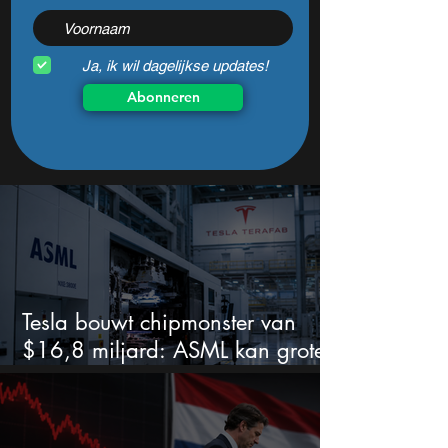
Ja, ik wil dagelijkse updates!
Abonneren
Tesla bouwt chipmonster van
$16,8 miljard: ASML kan grote
winnaar worden