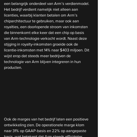
een belangrijk onderdeel van Arm’s verdienmodel. 
Het bedrijf verdient namelijk niet alleen aan 
licenties, waarbij klanten betalen om Arm’s 
chiparchitectuur te gebruiken, maar ook aan 
royalties, een doorlopende stroom van inkomsten 
die binnenkomt elke keer dat een chip op basis 
van Arm-technologie verkocht wordt. Naast deze 
stijging in royalty-inkomsten groeide ook de 
licentie-inkomsten met 14% naar $403 miljoen. Dit 
wijst erop dat steeds meer bedrijven de 
technologie van Arm blijven integreren in hun 
producten.
Ook de marges van het bedrijf laten een positieve 
ontwikkeling zien. De operationele marge klom 
naar 31% op GAAP-basis en 22% op aangepaste 
basis, wat betekent dat Arm steeds efficiënter 