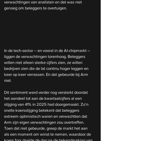
verwachtingen van analisten en dat was niet 
genoeg om beleggers te overtuigen.
In de tech-sector – en vooral in de AI-chipmarkt – 
liggen de verwachtingen torenhoog. Beleggers 
willen niet alleen sterke cijfers zien, ze willen 
bedrijven zien die de lat continu hoger leggen en 
keer op keer verrassen. En dat gebeurde bij Arm 
niet.
Dit sentiment werd verder nog versterkt doordat 
het aandeel tot aan de kwartaalcijfers al een 
stijging van 41% in 2025 had doorgemaakt. Zo’n 
snelle koersstijging betekent dat beleggers 
extreem optimistisch waren en verwachtten dat 
Arm zijn eigen verwachtingen zou overtreffen. 
Toen dat niet gebeurde, greep de markt het aan 
als een moment om winst te nemen, waardoor de 
koers fors daalde de dag na de bekendmaking van 