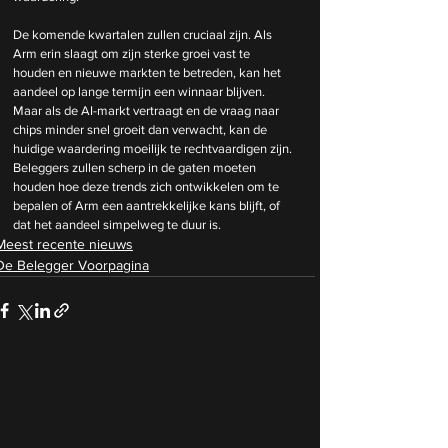
De komende kwartalen zullen cruciaal zijn. Als 
Arm erin slaagt om zijn sterke groei vast te 
houden en nieuwe markten te betreden, kan het 
aandeel op lange termijn een winnaar blijven. 
Maar als de AI-markt vertraagt en de vraag naar 
chips minder snel groeit dan verwacht, kan de 
huidige waardering moeilijk te rechtvaardigen zijn. 
Beleggers zullen scherp in de gaten moeten 
houden hoe deze trends zich ontwikkelen om te 
bepalen of Arm een aantrekkelijke kans blijft, of 
dat het aandeel simpelweg te duur is.
Meest recente nieuws
De Belegger Voorpagina