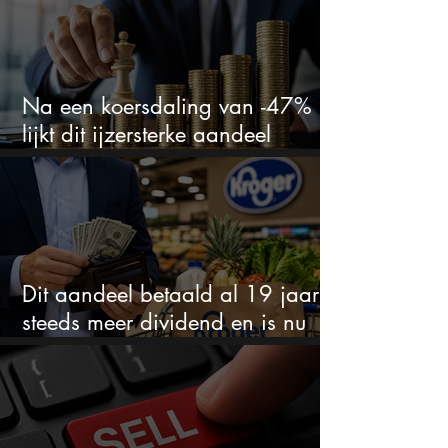
Na een koersdaling van -47%
lijkt dit ijzersterke aandeel
aantrekkelijker dan ooit
Dit aandeel betaald al 19 jaar
steeds meer dividend en is nu
goedkoop