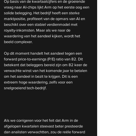
Op basis van de kwartaalcijfers en de groeiende 
vraag naar AI-chips lijkt Arm op het eerste oog een 
solide belegging. Het bedrijf heeft een sterke 
marktpositie, profiteert van de opmars van AI en 
beschikt over een stabiel verdienmodel met 
royalty-inkomsten. Maar als we naar de 
waardering van het aandeel kijken, wordt het 
beeld complexer.
Op dit moment handelt het aandeel tegen een 
forward price-to-earnings (P/E) ratio van 82. Dit 
betekent dat beleggers bereid zijn om 82 keer de 
verwachte winst van het komende jaar te betalen 
om het aandeel in bezit te krijgen. Dit is een 
extreem hoge waardering, zelfs voor een 
snelgroeiend tech-bedrijf.
Als we corrigeren voor het feit dat Arm in de 
afgelopen kwartalen steevast beter presteerde 
dan analisten verwachtten, zou de reële forward 