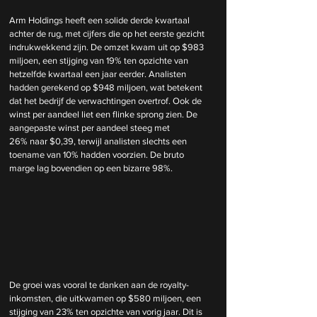
Arm Holdings heeft een solide derde kwartaal 
achter de rug, met cijfers die op het eerste gezicht 
indrukwekkend zijn. De omzet kwam uit op $983 
miljoen, een stijging van 19% ten opzichte van 
hetzelfde kwartaal een jaar eerder. Analisten 
hadden gerekend op $948 miljoen, wat betekent 
dat het bedrijf de verwachtingen overtrof. Ook de 
winst per aandeel liet een flinke sprong zien. De 
aangepaste winst per aandeel steeg met 
26% naar $0,39, terwijl analisten slechts een 
toename van 10% hadden voorzien. De bruto 
marge lag bovendien op een bizarre 98%.
De groei was vooral te danken aan de royalty-
inkomsten, die uitkwamen op $580 miljoen, een 
stijging van 23% ten opzichte van vorig jaar. Dit is 