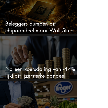
Beleggers dumpen dit
chipaandeel maar Wall Street
ziet een zeldzame koopkans
Na een koersdaling van -47%
lijkt dit ijzersterke aandeel
aantrekkelijker dan ooit