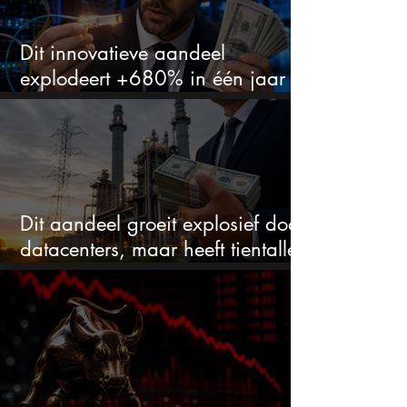
Dit innovatieve aandeel
explodeert +680% in één jaar
en blijft maar stijgen
Dit aandeel groeit explosief door
datacenters, maar heeft tientallen
miljarden nodig