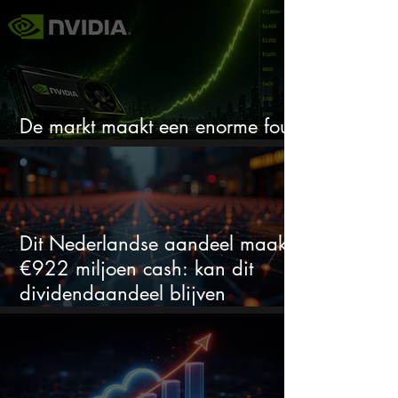
De markt maakt een enorme fout
bij Nvidia
Dit Nederlandse aandeel maakt
€922 miljoen cash: kan dit
dividendaandeel blijven
verhogen?