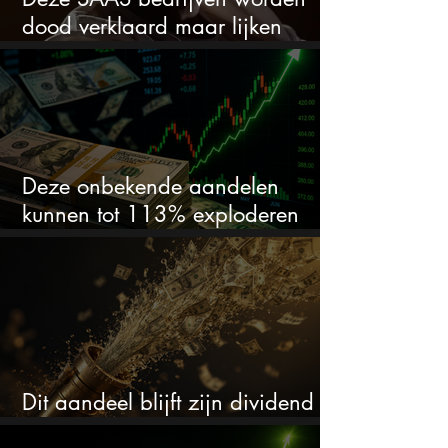
dood verklaard maar lijken
springlevend
Deze onbekende aandelen
kunnen tot 113% exploderen
(één springt eruit)
Dit aandeel blijft zijn dividend
verhogen, wat er ook gebeurt