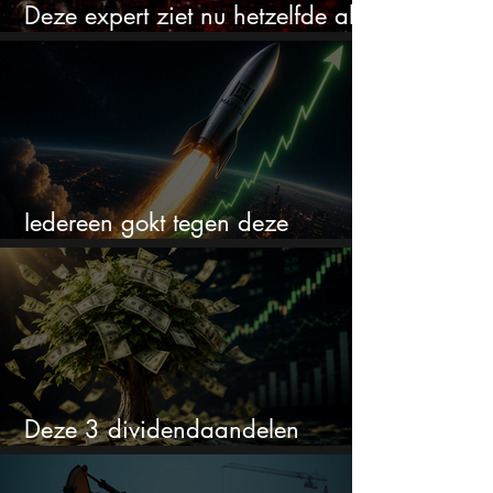
Deze expert ziet nu hetzelfde als
voor de crash van 1987
Iedereen gokt tegen deze
aandelen. Ik zou er juist 2 kopen
Deze 3 dividendaandelen
kunnen binnenkort flink stijgen