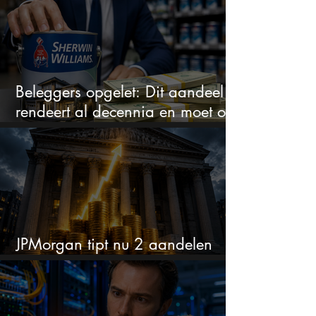
Beleggers opgelet: Dit aandeel
rendeert al decennia en moet op
je watchlist staan!
JPMorgan tipt nu 2 aandelen
voor augustus