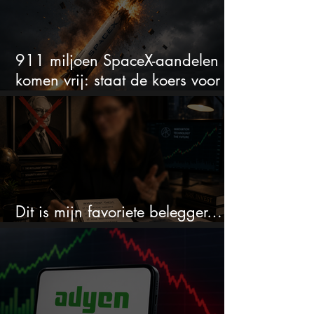
911 miljoen SpaceX-aandelen
komen vrij: staat de koers voor
een nieuwe crash?
Dit is mijn favoriete belegger…
en het is niet Warren Buffett