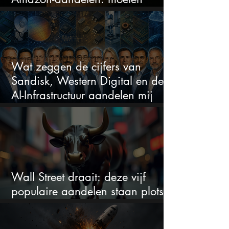
beleggers zich zorgen maken?
Wat zeggen de cijfers van
Sandisk, Western Digital en de
AI-Infrastructuur aandelen mij
werkelijk
Wall Street draait: deze vijf
populaire aandelen staan plots
onder spanning