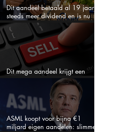
Dit aandeel betaald al 19 jaar
steeds meer dividend en is nu
goedkoop
Dit mega aandeel krijgt een
zeldzaam verkoopadvies
ASML koopt voor bijna €1
miljard eigen aandelen: slimme