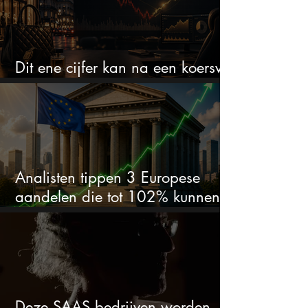
Dit ene cijfer kan na een koersval
van 50% alles veranderen
Analisten tippen 3 Europese
aandelen die tot 102% kunnen
stijgen
Deze SAAS bedrijven worden