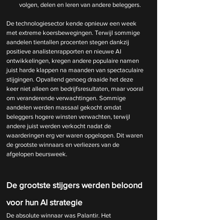
volgen, delen en leren van andere beleggers.
De technologiesector kende opnieuw een week 
met extreme koersbewegingen. Terwijl sommige 
aandelen tientallen procenten stegen dankzij 
positieve analistenrapporten en nieuwe AI 
ontwikkelingen, kregen andere populaire namen 
juist harde klappen na maanden van spectaculaire 
stijgingen. Opvallend genoeg draaide het deze 
keer niet alleen om bedrijfsresultaten, maar vooral 
om veranderende verwachtingen. Sommige 
aandelen werden massaal gekocht omdat 
beleggers hogere winsten verwachten, terwijl 
andere juist werden verkocht nadat de 
waarderingen erg ver waren opgelopen. Dit waren 
de grootste winnaars en verliezers van de 
afgelopen beursweek.
De grootste stijgers werden beloond 
voor hun AI strategie
De absolute winnaar was Palantir. Het 