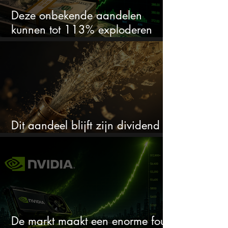
Deze onbekende aandelen
kunnen tot 113% exploderen
(één springt eruit)
Dit aandeel blijft zijn dividend
verhogen, wat er ook gebeurt
De markt maakt een enorme fout