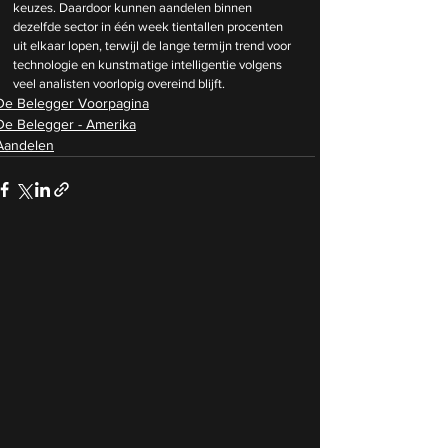
keuzes. Daardoor kunnen aandelen binnen 
dezelfde sector in één week tientallen procenten 
uit elkaar lopen, terwijl de lange termijn trend voor 
technologie en kunstmatige intelligentie volgens 
veel analisten voorlopig overeind blijft.
De Belegger Voorpagina
De Belegger - Amerika
Aandelen