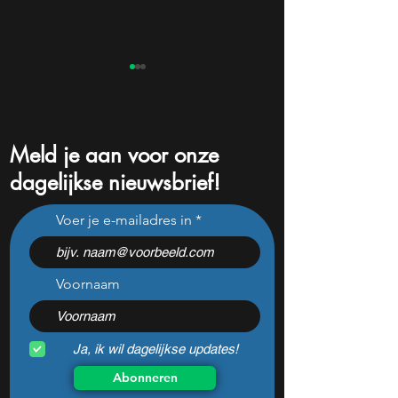
Meld je aan voor onze
dagelijkse nieuwsbrief!
Dit bekende groeiaandeel
De beurs doet iet
Voer je e-mailadres in
stijgt 24% in één week:
historisch wat we
ben je nu te laat?
2020 niet meer 
Voornaam
Ja, ik wil dagelijkse updates!
Abonneren