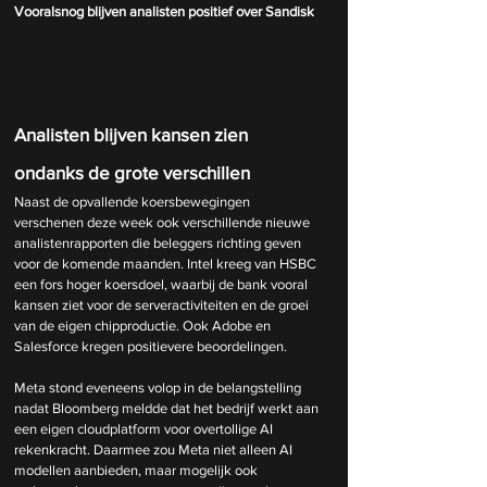
Vooralsnog blijven analisten positief over Sandisk
Analisten blijven kansen zien 
ondanks de grote verschillen
Naast de opvallende koersbewegingen 
verschenen deze week ook verschillende nieuwe 
analistenrapporten die beleggers richting geven 
voor de komende maanden. Intel kreeg van HSBC 
een fors hoger koersdoel, waarbij de bank vooral 
kansen ziet voor de serveractiviteiten en de groei 
van de eigen chipproductie. Ook Adobe en 
Salesforce kregen positievere beoordelingen.
Meta stond eveneens volop in de belangstelling 
nadat Bloomberg meldde dat het bedrijf werkt aan 
een eigen cloudplatform voor overtollige AI 
rekenkracht. Daarmee zou Meta niet alleen AI 
modellen aanbieden, maar mogelijk ook 