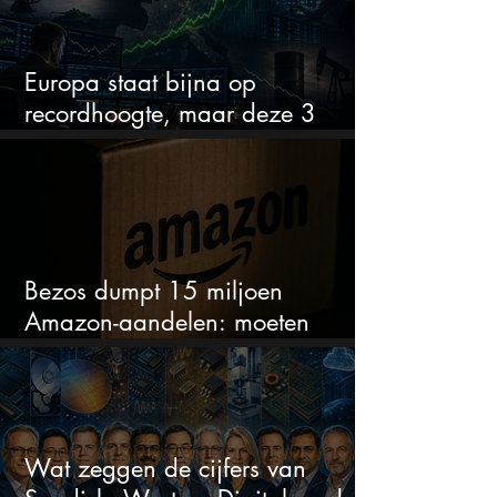
Europa staat bijna op
recordhoogte, maar deze 3
sectoren vallen nu op
Bezos dumpt 15 miljoen
Amazon-aandelen: moeten
beleggers zich zorgen maken?
Wat zeggen de cijfers van