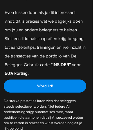
Even tussendoor, als je dit interessant 
vindt, dit is precies wat we dagelijks doen 
om jou en andere beleggers te helpen. 
Sluit een lidmaatschap af en krijg toegang 
tot aandelentips, trainingen en live inzicht in 
de transacties van de portfolio van De 
Belegger. Gebruik code 
''INSIDER''
 voor 
50% korting.
Word lid!
De sterke prestaties laten zien dat beleggers 
steeds selectiever worden. Niet iedere AI 
onderneming stijgt automatisch mee, maar 
bedrijven die aantonen dat zij AI succesvol weten 
om te zetten in omzet en winst worden nog altijd 
rijk beloond.