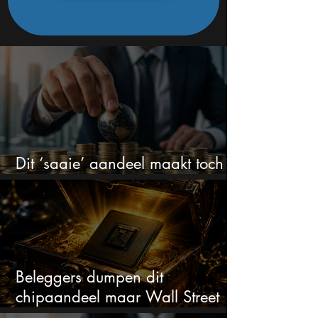
Dit ‘saaie’ aandeel maakt toch
bizar veel winst
Beleggers dumpen dit
chipaandeel maar Wall Street
ziet een zeldzame koopkans