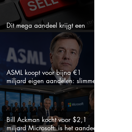
Dit mega aandeel krijgt een
zeldzaam verkoopadvies
ASML koopt voor bijna €1
miljard eigen aandelen: slimme
zet of dure timing?
Bill Ackman kocht voor $2,1
miljard Microsoft: is het aandeel