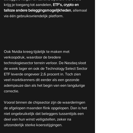
krijg je toegang tot aandelen,
 ETF's, crypto en 
talloze andere beleggingsmogelijkheden
, allemaal 
via één gebruiksvriendelijk platform.
Ook Nvidia kreeg tijdelijk te maken met 
verkoopdruk, waardoor de bredere 
technologiesector terrein verloor. De Nasdaq sloot 
de week lager en ook de Technology Select Sector 
ETF leverde ongeveer 2,6 procent in. Toch zien 
veel marktkenners dit eerder als een gezonde 
adempauze dan als het begin van een langdurige 
correctie.
Vooral binnen de chipsector zijn de waarderingen 
de afgelopen maanden flink opgelopen. Dan is het 
niet ongebruikelijk dat beleggers tussentijds een 
deel van hun winst veiligstellen, zeker na 
uitzonderlijk sterke koersstijgingen.