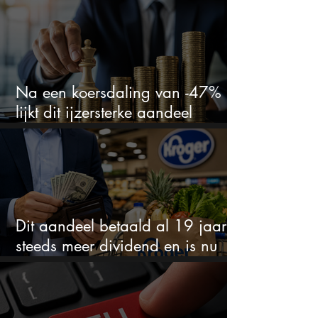
Na een koersdaling van -47%
lijkt dit ijzersterke aandeel
aantrekkelijker dan ooit
Dit aandeel betaald al 19 jaar
steeds meer dividend en is nu
goedkoop