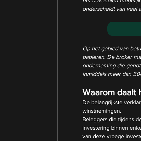
het bovendien mogelijk
onderscheidt van veel a
Op het gebied van bet
papieren. De broker ma
onderneming die genot
inmiddels meer dan 500
Waarom daalt h
De belangrijkste verklar
winstnemingen.
Beleggers die tijdens 
investering binnen enke
van deze vroege inves