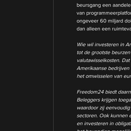
beursgang een aandele
van programmeerplatfor
ongeveer 60 miljard dol
dan alleen een ruimtevaa
Wie wil investeren in 
tot de grootste beurzen
valutawisselkosten. Dat
Amerikaanse bedrijven 
het omwisselen van euro
Freedom24 biedt daarna
Beleggers krijgen toega
waardoor zij eenvoudig
sectoren. Ook kunnen e
en investeren in obliga