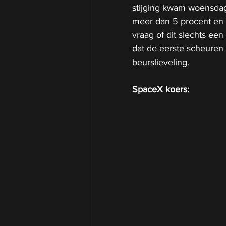
stijging kwam woensdag 
meer dan 5 procent en z
vraag of dit slechts een 
dat de eerste scheuren
beurslieveling.
SpaceX koers: