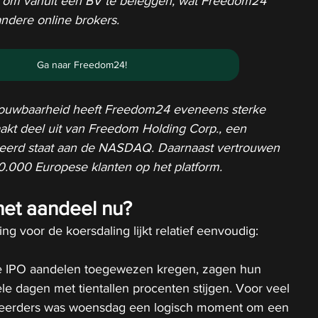
 om vanuit een BV te beleggen, wat Freedom24 
ndere online brokers.
Ga naar Freedom24!
rouwbaarheid heeft Freedom24 eveneens sterke 
akt deel uit van Freedom Holding Corp., een 
eerd staat aan de NASDAQ. Daarnaast vertrouwen 
.000 Europese klanten op het platform.
et aandeel nu?
ing voor de koersdaling lijkt relatief eenvoudig: 
de IPO aandelen toegewezen kregen, zagen hun 
le dagen met tientallen procenten stijgen. Voor veel 
teerders was woensdag een logisch moment om een 