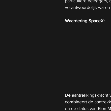
particuliere beleggers,
verantwoordelijk ware
Waardering SpaceX:
De aantrekkingskracht v
combineert de aantrekki
en de status van Elon 