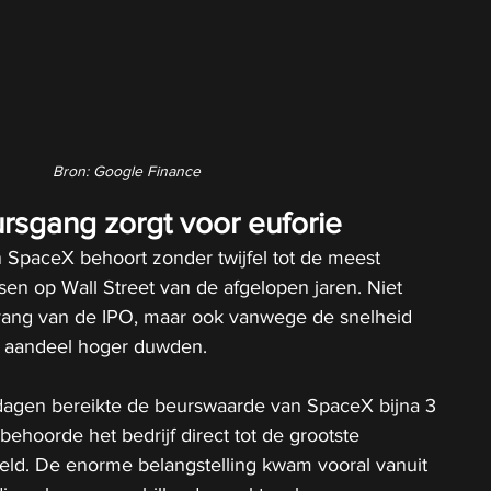
Bron: Google Finance
ursgang zorgt voor euforie
 SpaceX behoort zonder twijfel tot de meest 
en op Wall Street van de afgelopen jaren. Niet 
ang van de IPO, maar ook vanwege de snelheid 
 aandeel hoger duwden.
agen bereikte de beurswaarde van SpaceX bijna 3 
behoorde het bedrijf direct tot de grootste 
ld. De enorme belangstelling kwam vooral vanuit 