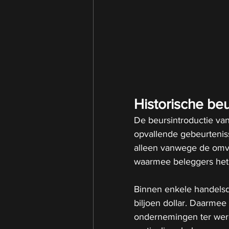
Historische be
De beursintroductie van
opvallende gebeurteniss
alleen vanwege de omv
waarmee beleggers het
Binnen enkele handelsd
biljoen dollar. Daarmee 
ondernemingen ter were