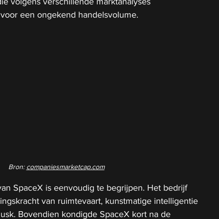
 die volgens verschillende marktanalyses 
n voor een ongekend handelsvolume.
Bron: 
companiesmarketcap.com
an SpaceX is eenvoudig te begrijpen. Het bedrijf 
ngskracht van ruimtevaart, kunstmatige intelligentie 
Musk. Bovendien kondigde SpaceX kort na de 