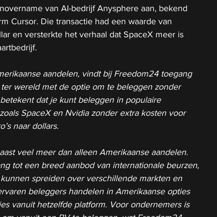
novername van AI-bedrijf Anysphere aan, bekend 
m Cursor. Die transactie had een waarde van 
lar en versterkte het verhaal dat SpaceX meer is 
rtbedrijf.
Amerikaanse aandelen, vindt bij Freedom24 toegang 
 ter wereld met de optie om te beleggen zonder 
 betekent dat je kunt beleggen in populaire 
zoals SpaceX en Nvidia zonder extra kosten voor 
’s naar dollars. 
ast veel meer dan alleen Amerikaanse aandelen. 
ng tot een breed aanbod van internationale beurzen, 
 kunnen spreiden over verschillende markten en 
rvaren beleggers handelen in Amerikaanse opties 
ties vanuit hetzelfde platform. Voor ondernemers is 