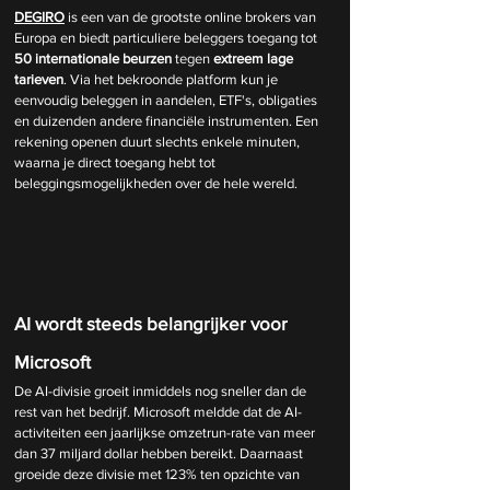
DEGIRO
 is een van de grootste online brokers van 
Europa en biedt particuliere beleggers toegang tot 
50 internationale beurzen
 tegen 
extreem lage 
tarieven
. Via het bekroonde platform kun je 
eenvoudig beleggen in aandelen, ETF's, obligaties 
en duizenden andere financiële instrumenten. Een 
rekening openen duurt slechts enkele minuten, 
waarna je direct toegang hebt tot 
beleggingsmogelijkheden over de hele wereld.
AI wordt steeds belangrijker voor 
Microsoft
De AI-divisie groeit inmiddels nog sneller dan de 
rest van het bedrijf. Microsoft meldde dat de AI-
activiteiten een jaarlijkse omzetrun-rate van meer 
dan 37 miljard dollar hebben bereikt. Daarnaast 
groeide deze divisie met 123% ten opzichte van 