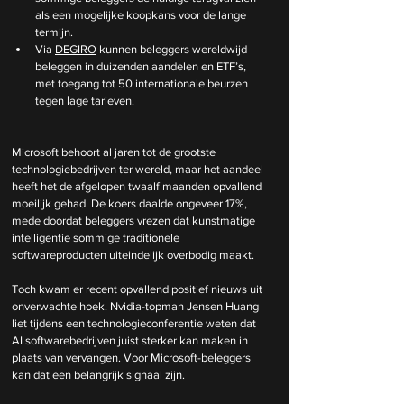
als een mogelijke koopkans voor de lange 
termijn.
Via 
DEGIRO
 kunnen beleggers wereldwijd 
beleggen in duizenden aandelen en ETF’s, 
met toegang tot 50 internationale beurzen 
tegen lage tarieven.
Microsoft behoort al jaren tot de grootste 
technologiebedrijven ter wereld, maar het aandeel 
heeft het de afgelopen twaalf maanden opvallend 
moeilijk gehad. De koers daalde ongeveer 17%, 
mede doordat beleggers vrezen dat kunstmatige 
intelligentie sommige traditionele 
softwareproducten uiteindelijk overbodig maakt.
Toch kwam er recent opvallend positief nieuws uit 
onverwachte hoek. Nvidia-topman Jensen Huang 
liet tijdens een technologieconferentie weten dat 
AI softwarebedrijven juist sterker kan maken in 
plaats van vervangen. Voor Microsoft-beleggers 
kan dat een belangrijk signaal zijn.