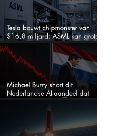
Tesla bouwt chipmonster van
$16,8 miljard: ASML kan grote
winnaar worden
Michael Burry short dit
Nederlandse AI-aandeel dat
maar liefst 684% groeit