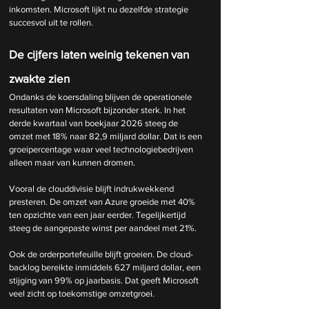
inkomsten.
 Microsoft
 lijkt nu dezelfde strategie 
succesvol uit te rollen.
De cijfers laten weinig tekenen van 
zwakte zien
Ondanks de koersdaling blijven de operationele 
resultaten van Microsoft bijzonder sterk. In het 
derde kwartaal van boekjaar 2026 steeg de 
omzet met 18% naar 82,9 miljard dollar. Dat is een 
groeipercentage waar veel technologiebedrijven 
alleen maar van kunnen dromen.
Vooral de clouddivisie blijft indrukwekkend 
presteren. De omzet van Azure groeide met 40% 
ten opzichte van een jaar eerder. Tegelijkertijd 
steeg de aangepaste winst per aandeel met 21%.
Ook de orderportefeuille blijft groeien. De cloud-
backlog bereikte inmiddels 627 miljard dollar, een 
stijging van 99% op jaarbasis. Dat geeft Microsoft 
veel zicht op toekomstige omzetgroei.