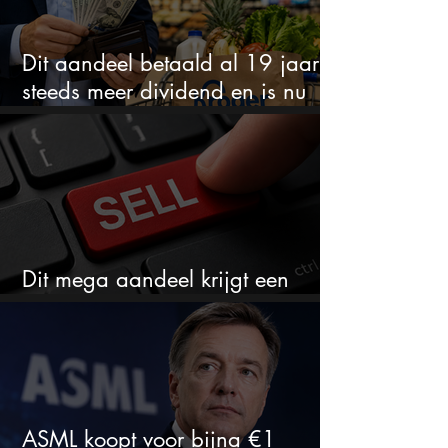
Dit aandeel betaald al 19 jaar
steeds meer dividend en is nu
goedkoop
Dit mega aandeel krijgt een
zeldzaam verkoopadvies
ASML koopt voor bijna €1