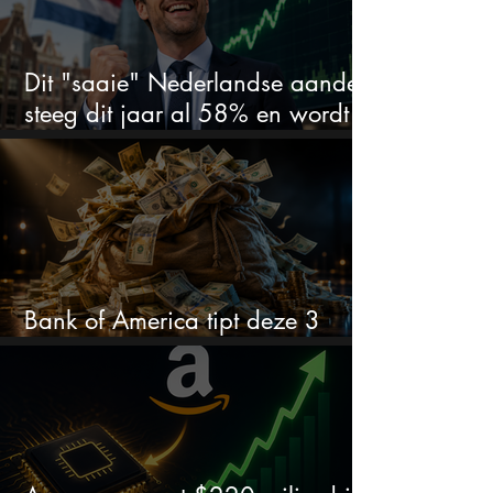
Dit "saaie" Nederlandse aandeel
steeg dit jaar al 58% en wordt
volgens analisten onderschat
Bank of America tipt deze 3
chipaandelen