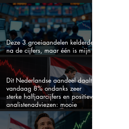
Deze 3 groeiaandelen kelderden
na de cijfers, maar één is mijn
duidelijke favoriet
Dit Nederlandse aandeel daalt
vandaag 8% ondanks zeer
sterke halfjaarcijfers en positieve
analistenadviezen: mooie
koopkans?