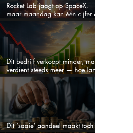
Rocket Lab jaagt op SpaceX,
maar maandag kan één cijfer de
droom doorprikken?
Dit bedrijf verkoopt minder, maar
verdient steeds meer — hoe lang
kan dit sprookje doorgaan?
Dit ‘saaie’ aandeel maakt toch