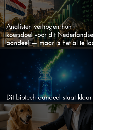
Analisten verhogen hun
koersdoel voor dit Nederlandse
aandeel — maar is het al te laat
om in te stappen?
Dit biotech aandeel staat klaar
voor een flinke rally