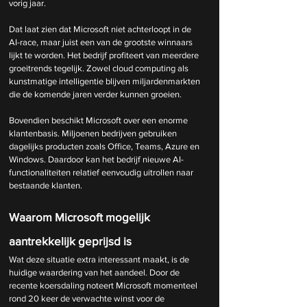
vorig jaar.
Dat laat zien dat Microsoft niet achterloopt in de 
AI-race, maar juist een van de grootste winnaars 
lijkt te worden. Het bedrijf profiteert van meerdere 
groeitrends tegelijk. Zowel cloud computing als 
kunstmatige intelligentie blijven miljardenmarkten 
die de komende jaren verder kunnen groeien.
Bovendien beschikt Microsoft over een enorme 
klantenbasis. Miljoenen bedrijven gebruiken 
dagelijks producten zoals Office, Teams, Azure en 
Windows. Daardoor kan het bedrijf nieuwe AI-
functionaliteiten relatief eenvoudig uitrollen naar 
bestaande klanten.
Waarom Microsoft mogelijk 
aantrekkelijk geprijsd is
Wat deze situatie extra interessant maakt, is de 
huidige waardering van het aandeel. Door de 
recente koersdaling noteert Microsoft momenteel 
rond 20 keer de verwachte winst voor de 