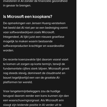
investeren in AI zonder de financiële gezondheid 
in gevaar te brengen.
Is Microsoft een koopkans?
De opmerkingen van Jensen Huang versterken 
het beeld dat AI niet per se een bedreiging vormt 
voor softwarebedrijven zoals Microsoft. 
Integendeel, AI lijkt juist een nieuwe groeifase 
mogelijk te maken waarin bestaande 
softwareproducten krachtiger en waardevoller 
worden.
De recente koerszwakte lijkt daarom vooral voort 
te komen uit zorgen op korte termijn, terwijl de 
fundamentele cijfers sterk blijven. Microsoft groeit 
nog steeds stevig, domineert de cloudmarkt en 
bouwt tegelijkertijd een van de grootste AI-
platformen ter wereld.
Voor langetermijnbeleggers zou de huidige 
terugval daarom eerder een kans kunnen zijn dan 
een waarschuwingssignaal. Als Microsoft erin 
slaagt zijn leidende positie in AI verder uit te 