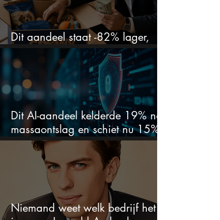
Dit aandeel staat -82% lager,
terwijl het bedrijf gewoon groeit
Dit AI-aandeel kelderde 19% na
massaontslag en schiet nu 15%
omhoog
Niemand weet welk bedrijf het