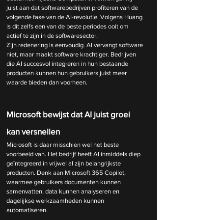
juist aan dat softwarebedrijven profiteren van de 
volgende fase van de AI-revolutie. Volgens Huang 
is dit zelfs een van de beste periodes ooit om 
actief te zijn in de softwaresector.
Zijn redenering is eenvoudig. AI vervangt software 
niet, maar maakt software krachtiger. Bedrijven 
die AI succesvol integreren in hun bestaande 
producten kunnen hun gebruikers juist meer 
waarde bieden dan voorheen.
Microsoft bewijst dat AI juist groei 
kan versnellen
Microsoft is daar misschien wel het beste 
voorbeeld van. Het bedrijf heeft AI inmiddels diep 
geïntegreerd in vrijwel al zijn belangrijkste 
producten. Denk aan Microsoft 365 Copilot, 
waarmee gebruikers documenten kunnen 
samenvatten, data kunnen analyseren en 
dagelijkse werkzaamheden kunnen 
automatiseren.