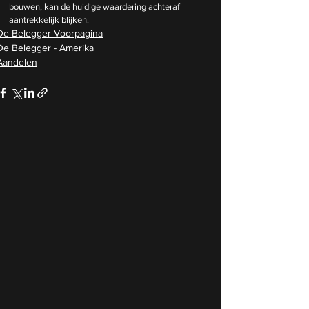
bouwen, kan de huidige waardering achteraf 
aantrekkelijk blijken.
De Belegger Voorpagina
De Belegger - Amerika
Aandelen