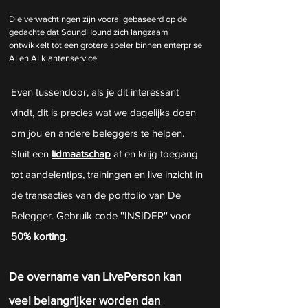
Die verwachtingen zijn vooral gebaseerd op de 
gedachte dat SoundHound zich langzaam 
ontwikkelt tot een grotere speler binnen enterprise 
AI en AI klantenservice.
Even tussendoor, als je dit interessant 
vindt, dit is precies wat we dagelijks doen 
om jou en andere beleggers te helpen. 
Sluit een 
lidmaatschap
 af en krijg toegang 
tot aandelentips, trainingen en live inzicht in 
de transacties van de portfolio van De 
Belegger. Gebruik code ''INSIDER'' voor 
50% korting.
De overname van LivePerson kan 
veel belangrijker worden dan 