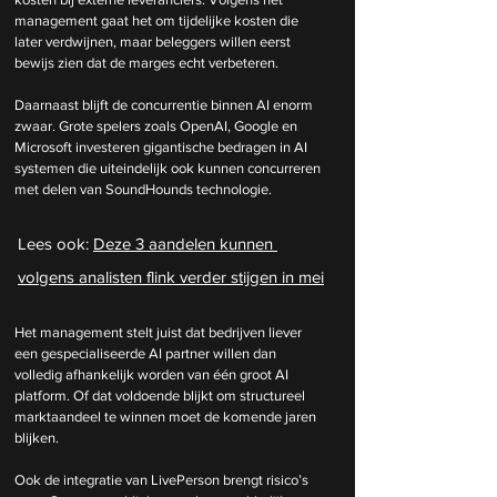
management gaat het om tijdelijke kosten die 
later verdwijnen, maar beleggers willen eerst 
bewijs zien dat de marges echt verbeteren.
Daarnaast blijft de concurrentie binnen AI enorm 
zwaar. Grote spelers zoals OpenAI, Google en 
Microsoft investeren gigantische bedragen in AI 
systemen die uiteindelijk ook kunnen concurreren 
met delen van SoundHounds technologie.
Lees ook: 
Deze 3 aandelen kunnen 
volgens analisten flink verder stijgen in mei
Het management stelt juist dat bedrijven liever 
een gespecialiseerde AI partner willen dan 
volledig afhankelijk worden van één groot AI 
platform. Of dat voldoende blijkt om structureel 
marktaandeel te winnen moet de komende jaren 
blijken.
Ook de integratie van LivePerson brengt risico’s 