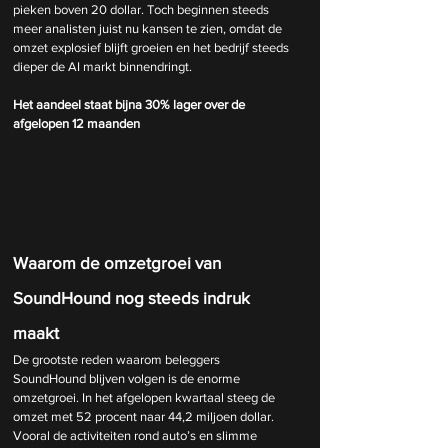
pieken boven 20 dollar. Toch beginnen steeds 
meer analisten juist nu kansen te zien, omdat de 
omzet explosief blijft groeien en het bedrijf steeds 
dieper de AI markt binnendringt.
Het aandeel staat bijna 30% lager over de 
afgelopen 12 maanden
Waarom de omzetgroei van 
SoundHound nog steeds indruk 
maakt
De grootste reden waarom beleggers 
SoundHound blijven volgen is de enorme 
omzetgroei. In het afgelopen kwartaal steeg de 
omzet met 52 procent naar 44,2 miljoen dollar. 
Vooral de activiteiten rond auto’s en slimme 