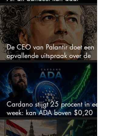
explosief van profiteren
De CEO van Palantir doet een
opvallende uitspraak over de
beurs
Cardano stijgt 25 procent in een
week: kan ADA boven $0,20
blijven?