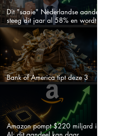
Dit "saaie" Nederlandse aandeel
steeg dit jaar al 58% en wordt
volgens analisten onderschat
Bank of America tipt deze 3
chipaandelen
Amazon pompt $220 miljard in
AI: dit aandeel kan daar