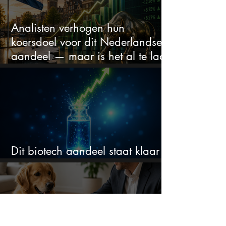
Analisten verhogen hun
koersdoel voor dit Nederlandse
aandeel — maar is het al te laat
om in te stappen?
Dit biotech aandeel staat klaar
voor een flinke rally