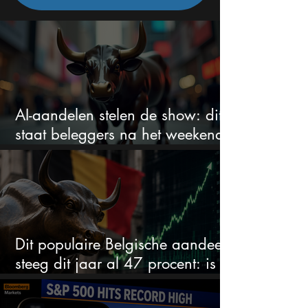
AI-aandelen stelen de show: dit
staat beleggers na het weekend
te wachten
Dit populaire Belgische aandeel
steeg dit jaar al 47 procent: is er
ruimte voor meer?