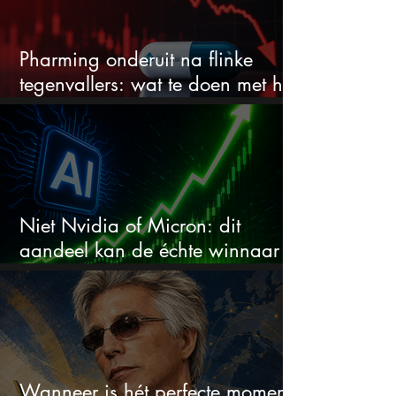
Pharming onderuit na flinke
tegenvallers: wat te doen met het
aandeel?
Niet Nvidia of Micron: dit
aandeel kan de échte winnaar
van de AI-race worden
Wanneer is hét perfecte moment