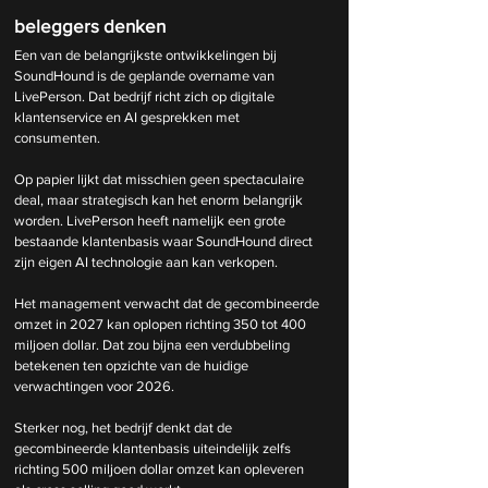
beleggers denken
Een van de belangrijkste ontwikkelingen bij 
SoundHound is de geplande overname van 
LivePerson. Dat bedrijf richt zich op digitale 
klantenservice en AI gesprekken met 
consumenten.
Op papier lijkt dat misschien geen spectaculaire 
deal, maar strategisch kan het enorm belangrijk 
worden. LivePerson heeft namelijk een grote 
bestaande klantenbasis waar SoundHound direct 
zijn eigen AI technologie aan kan verkopen.
Het management verwacht dat de gecombineerde 
omzet in 2027 kan oplopen richting 350 tot 400 
miljoen dollar. Dat zou bijna een verdubbeling 
betekenen ten opzichte van de huidige 
verwachtingen voor 2026.
Sterker nog, het bedrijf denkt dat de 
gecombineerde klantenbasis uiteindelijk zelfs 
richting 500 miljoen dollar omzet kan opleveren 