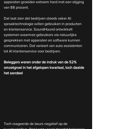
apparaten groeiden extreem hard met een stijging 
van 88 procent.
Dat laat zien dat bedrijven steeds vaker AI 
spraaktechnologie willen gebruiken in producten 
en klantenservice. SoundHound ontwikkelt 
systemen waarmee gebruikers via natuurlijke 
gesprekken met apparaten en software kunnen 
communiceren. Dat varieert van auto assistenten 
tot AI klantenservice voor bedrijven.
Beleggers waren onder de indruk van de 52% 
omzetgroei in het afgelopen kwartaal, toch daalde 
het aandeel
Toch reageerde de beurs negatief op de 