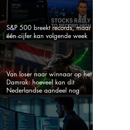
S&P 500 breekt records, maar
één cijfer kan volgende week
alles veranderen
Van loser naar winnaar op het
Damrak: hoeveel kan dit
Nederlandse aandeel nog
stijgen?