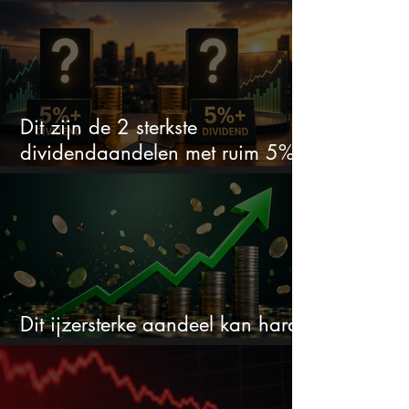
keihard
Dit zijn de 2 sterkste
dividendaandelen met ruim 5%
dividend
Dit ijzersterke aandeel kan hard
stijgen maar bijna niemand kijkt