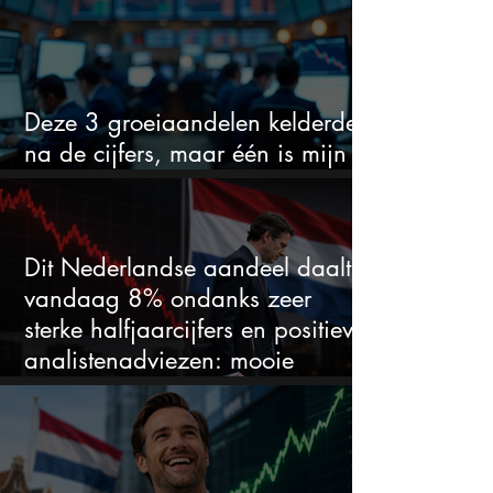
Deze 3 groeiaandelen kelderden
na de cijfers, maar één is mijn
duidelijke favoriet
Dit Nederlandse aandeel daalt
vandaag 8% ondanks zeer
sterke halfjaarcijfers en positieve
analistenadviezen: mooie
koopkans?