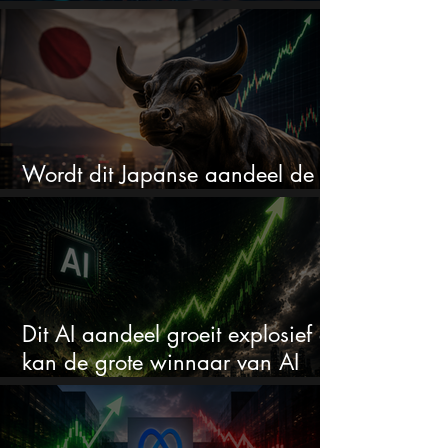
in de uitverkoop
Wordt dit Japanse aandeel de
comeback kid van 2026?
Dit AI aandeel groeit explosief en
kan de grote winnaar van AI
worden