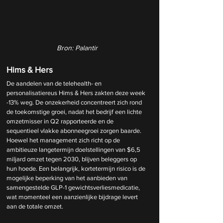
Bron: Palantir
Hims & Hers
De aandelen van de telehealth- en 
personalisatiereus Hims & Hers zakten deze week 
-13% weg. De onzekerheid concentreert zich rond 
de toekomstige groei, nadat het bedrijf een lichte 
omzetmisser in Q2 rapporteerde en de 
sequentieel vlakke abonneegroei zorgen baarde. 
Hoewel het management zich richt op de 
ambitieuze langetermijn doelstellingen van $6,5 
miljard omzet tegen 2030, blijven beleggers op 
hun hoede. Een belangrijk, kortetermijn risico is de 
mogelijke beperking van het aanbieden van 
samengestelde GLP-1 gewichtsverliesmedicatie, 
wat momenteel een aanzienlijke bijdrage levert 
aan de totale omzet.