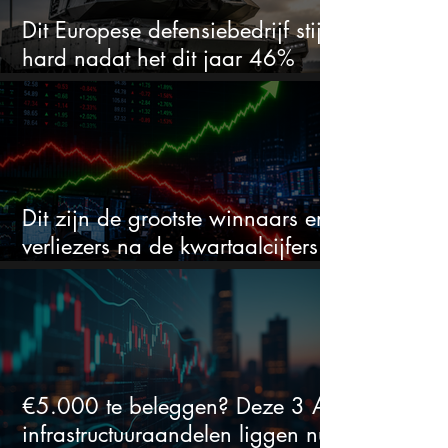
Dit Europese defensiebedrijf stijgt
hard nadat het dit jaar 46%
daalde: mooie koopkans?
Dit zijn de grootste winnaars en
verliezers na de kwartaalcijfers
(2 springen eruit)
€5.000 te beleggen? Deze 3 AI-
infrastructuuraandelen liggen nu