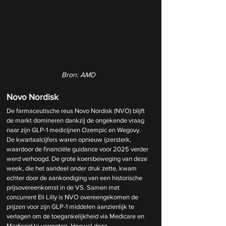
Bron: AMD
Novo Nordisk
De farmaceutische reus Novo Nordisk (NVO) blijft 
de markt domineren dankzij de ongekende vraag 
naar zijn GLP-1 medicijnen Ozempic en Wegovy. 
De kwartaalcijfers waren opnieuw ijzersterk, 
waardoor de financiële guidance voor 2025 verder 
werd verhoogd. De grote koersbeweging van deze 
week, die het aandeel onder druk zette, kwam 
echter door de aankondiging van een historische 
prijsovereenkomst in de VS. Samen met 
concurrent Eli Lilly is NVO overeengekomen de 
prijzen voor zijn GLP-1 middelen aanzienlijk te 
verlagen om de toegankelijkheid via Medicare en 
Medicaid te vergroten. Hoewel deze 