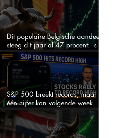
Dit populaire Belgische aandeel
steeg dit jaar al 47 procent: is er
ruimte voor meer?
S&P 500 breekt records, maar
één cijfer kan volgende week
alles veranderen