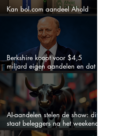
Kan bol.com aandeel Ahold
nieuw leven inblazen?
Berkshire koopt voor $4,5
miljard eigen aandelen en dat
zegt veel over de waardering
AI-aandelen stelen de show: dit
staat beleggers na het weekend
te wachten