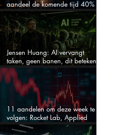
aandeel de komende tijd 40%
stijgen na 20% daling
Jensen Huang: AI vervangt
taken, geen banen, dit betekent
het voor AI-aandelen
11 aandelen om deze week te
volgen: Rocket Lab, Applied
Materials en de zwaarste AI-test