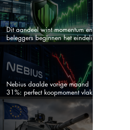
Dit aandeel wint momentum en
beleggers beginnen het eindelijk
te zien
Nebius daalde vorige maand
31%: perfect koopmoment vlak
voor kwartaalcijfers?