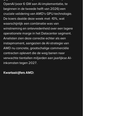
OpenAI (voor 6 GW aan AI-implementatie, te 
beginnen in de tweede helft van 2026) een 
cruciale validering van AMD's GPU-technologie. 
De koers daalde deze week met -10%, wat 
waarschijnlijk een combinatie was van 
winstneming en ontevredenheid over een lagere 
operationele marge in het Datacenter segment. 
Analisten zien deze correctie echter als een 
instapmoment, aangezien de AI-strategie van 
AMD nu concrete, grootschalige commerciële 
contracten oplevert die de weg banen naar 
verwachte tientallen miljarden aan jaarlijkse AI-
inkomsten tegen 2027.
Kwartaalcijfers AMD: