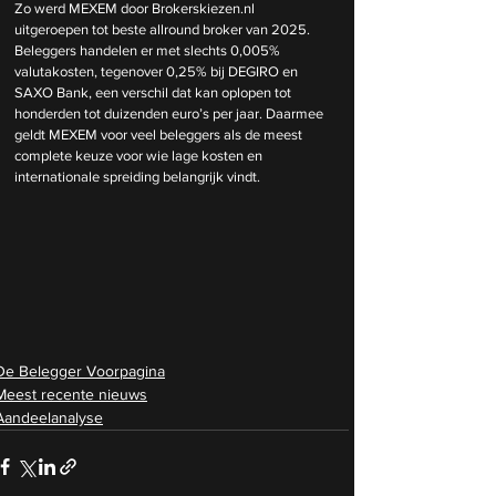
Zo werd MEXEM door 
Brokerskiezen.nl
uitgeroepen tot beste allround broker van 2025. 
Beleggers handelen er met slechts 0,005% 
valutakosten, tegenover 0,25% bij DEGIRO en 
SAXO Bank, een verschil dat kan oplopen tot 
honderden tot duizenden euro’s per jaar. Daarmee 
geldt MEXEM voor veel beleggers als de meest 
complete keuze voor wie lage kosten en 
internationale spreiding belangrijk vindt.
De Belegger Voorpagina
Meest recente nieuws
Aandeelanalyse