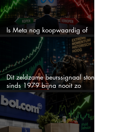
Is Meta nog koopwaardig of
wordt het tijd om te verkopen?
Dit zeldzame beurssignaal stond
sinds 1979 bijna nooit zo
extreem