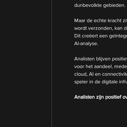
dunbevolkte gebieden.
Maar de echte kracht zi
wordt verzonden, kan d
Dit creëert een geïnteg
AI-analyse.
Analisten blijven positi
voor het aandeel, mede
cloud, AI en connectiv
speler in de digitale inf
Analisten zijn positief 