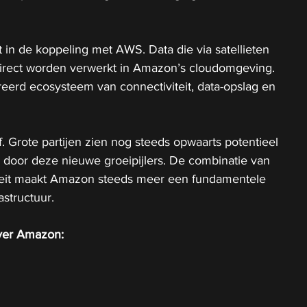
t in de koppeling met AWS. Data die via satellieten 
irect worden verwerkt in Amazon’s cloudomgeving. 
reerd ecosysteem van connectiviteit, data-opslag en 
ef. Grote partijen zien nog steeds opwaarts potentieel 
 door deze nieuwe groeipijlers. De combinatie van 
iteit maakt Amazon steeds meer een fundamentele 
rastructuur.
over Amazon: