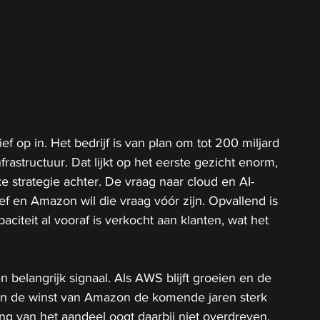
f op in. Het bedrijf is van plan om tot 200 miljard 
nfrastructuur. Dat lijkt op het eerste gezicht enorm, 
ke strategie achter. De vraag naar cloud en AI-
ief en Amazon wil die vraag vóór zijn. Opvallend is 
aciteit al vooraf is verkocht aan klanten, wat het 
n belangrijk signaal. Als AWS blijft groeien en de 
an de winst van Amazon de komende jaren sterk 
g van het aandeel oogt daarbij niet overdreven. 