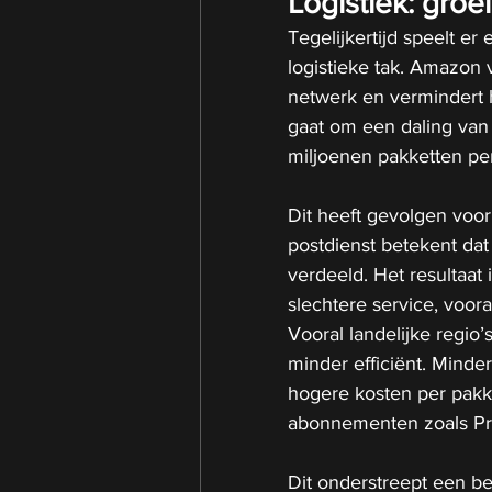
Logistiek: groe
Tegelijkertijd speelt er
logistieke tak. Amazon 
netwerk en vermindert h
gaat om een daling va
miljoenen pakketten per
Dit heeft gevolgen voo
postdienst betekent da
verdeeld. Het resultaat 
slechtere service, voor
Vooral landelijke regio
minder efficiënt. Mind
hogere kosten per pakk
abonnementen zoals Prim
Dit onderstreept een be