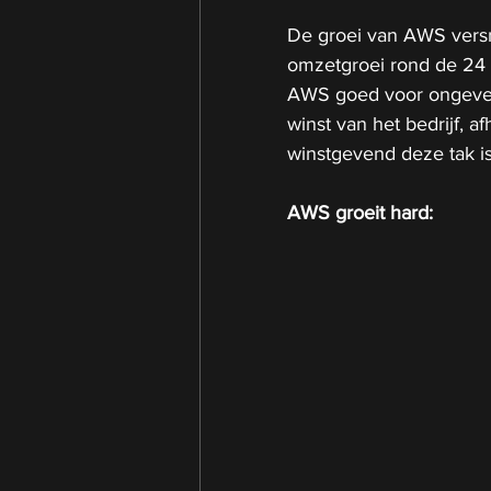
De groei van AWS versne
omzetgroei rond de 24 pr
AWS goed voor ongeveer
winst van het bedrijf, a
winstgevend deze tak is
AWS groeit hard: