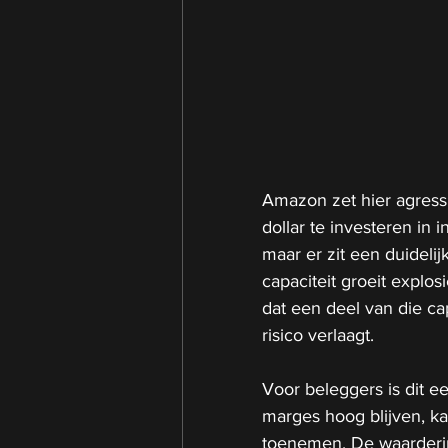
Amazon zet hier agressie
dollar te investeren in i
maar er zit een duidelij
capaciteit groeit explos
dat een deel van die cap
risico verlaagt.
Voor beleggers is dit ee
marges hoog blijven, k
toenemen. De waarderin