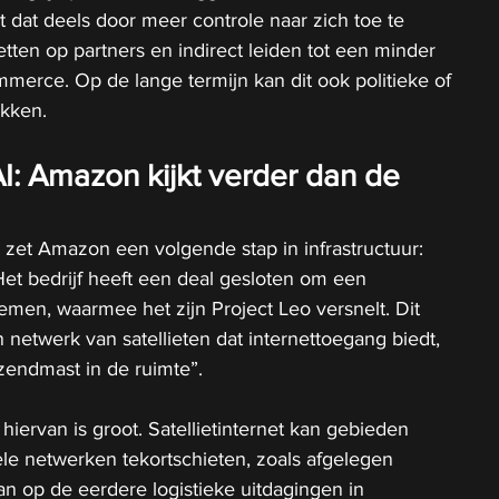
t dat deels door meer controle naar zich toe te 
etten op partners en indirect leiden tot een minder 
mmerce. Op de lange termijn kan dit ook politieke of 
ekken.
AI: Amazon kijkt verder dan de 
k zet Amazon een volgende stap in infrastructuur: 
Het bedrijf heeft een deal gesloten om een 
 nemen, waarmee het zijn Project Leo versnelt. Dit 
n netwerk van satellieten dat internettoegang biedt, 
zendmast in de ruimte”.
iervan is groot. Satellietinternet kan gebieden 
ele netwerken tekortschieten, zoals afgelegen 
 aan op de eerdere logistieke uitdagingen in 