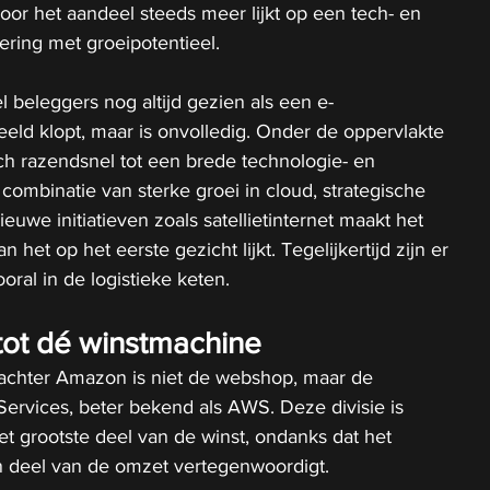
or het aandeel steeds meer lijkt op een tech- en 
tering met groeipotentieel.
beleggers nog altijd gezien als een e-
ld klopt, maar is onvolledig. Onder de oppervlakte 
ich razendsnel tot een brede technologie- en 
 combinatie van sterke groei in cloud, strategische 
ieuwe initiatieven zoals satellietinternet maakt het 
 het op het eerste gezicht lijkt. Tegelijkertijd zijn er 
ooral in de logistieke keten.
 tot dé winstmachine
 achter Amazon is niet de webshop, maar de 
rvices, beter bekend als AWS. Deze divisie is 
et grootste deel van de winst, ondanks dat het 
ein deel van de omzet vertegenwoordigt.