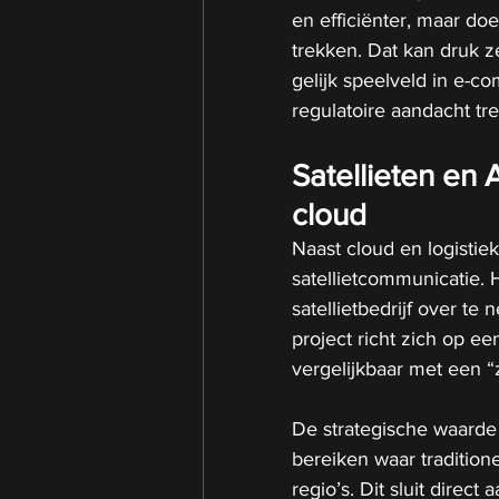
en efficiënter, maar doe
trekken. Dat kan druk z
gelijk speelveld in e-co
regulatoire aandacht tr
Satellieten en 
cloud
Naast cloud en logistie
satellietcommunicatie. 
satellietbedrijf over te
project richt zich op ee
vergelijkbaar met een “
De strategische waarde h
bereiken waar tradition
regio’s. Dit sluit direct