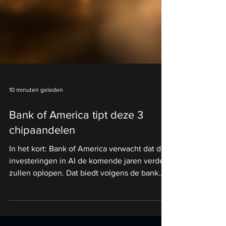
10 minuten geleden
Bank of America tipt deze 3
chipaandelen
In het kort: Bank of America verwacht dat de
investeringen in AI de komende jaren verder
zullen oplopen. Dat biedt volgens de bank
grote kansen voor leveranciers van
chipmachines. Vooral Applied Materials, Lam