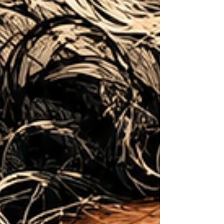
vanaf 2027 of 2028 de geheugenprijzen
onder druk zetten. Amazon verhoogt zijn
investeringsbudget voor 2026 van ongeveer
$200 milja